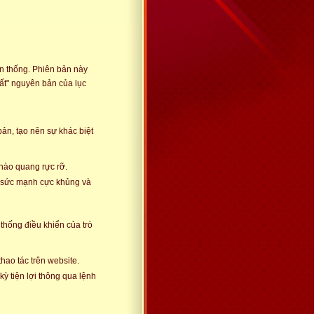
ền thống. Phiên bản này
ất" nguyên bản của lục
ản, tạo nên sự khác biệt
 hào quang rực rỡ.
ố sức mạnh cực khủng và
thống điều khiển của trò
ao tác trên website.
kỳ tiện lợi thông qua lệnh