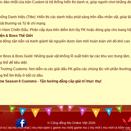
c đáo nhất của bản Custom là hệ thống hiển thị danh vị, giúp người chơi khẳng đị
hống Danh Hiệu (Title): Hiển thị các danh hiệu phát sáng trên đầu nhân vật, giúp 
Sát thương và Tỷ lệ chí mạng.
 Hàm Chiến Đấu: Phân cấp dựa trên điểm tích lũy PK hoặc đóng góp cho bang hộ
iện & Boss Thế Giới
t động săn bắn và tranh giành tài nguyên được làm mới hoàn toàn với độ khó ca
r Boss & Boss Guild: Những quái vật khổng lồ xuất hiện tại các khu vực trung tâm
p thể để tiêu diệt.
Trường Customs: Nơi diễn ra các giải đấu PK giữa các chủng tộc với phần thưởng
g thể tìm thấy ở bất cứ đâu.
ne Season 6 Customs - Tận hưởng đẳng cấp giải trí thực thụ!
© Cộng đồng Mu Online Việt 2026
i ra | tai mu moi nhat | mu moi open | game mu mới| game mu | mu mới | mu mới ra hôm nay 