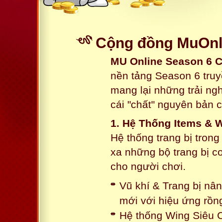
Cộng đồng MuOnli
MU Online Season 6 
nền tảng Season 6 truy
mang lại những trải n
cái "chất" nguyên bản 
1. Hệ Thống Items & 
Hệ thống trang bị tron
xa những bộ trang bị c
cho người chơi.
Vũ khí & Trang bị nâ
mới với hiệu ứng rồn
Hệ thống Wing Siêu C