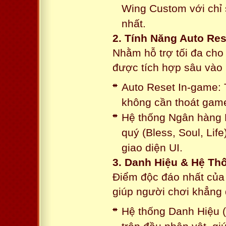
Wing Custom với chỉ 
nhất.
2. Tính Năng Auto Res
Nhằm hỗ trợ tối đa cho
được tích hợp sâu vào h
Auto Reset In-game: 
không cần thoát game
Hệ thống Ngân hàng N
quý (Bless, Soul, Life
giao diện UI.
3. Danh Hiệu & Hệ T
Điểm độc đáo nhất của 
giúp người chơi khẳng 
Hệ thống Danh Hiệu (T