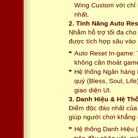
Wing Custom với chỉ 
nhất.
2. Tính Năng Auto Res
Nhằm hỗ trợ tối đa cho
được tích hợp sâu vào h
Auto Reset In-game: 
không cần thoát game
Hệ thống Ngân hàng N
quý (Bless, Soul, Life
giao diện UI.
3. Danh Hiệu & Hệ T
Điểm độc đáo nhất của 
giúp người chơi khẳng 
Hệ thống Danh Hiệu (T