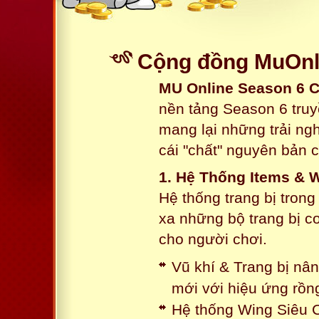
Cộng đồng MuOnli
MU Online Season 6 
nền tảng Season 6 truy
mang lại những trải n
cái "chất" nguyên bản 
1. Hệ Thống Items & 
Hệ thống trang bị tron
xa những bộ trang bị c
cho người chơi.
Vũ khí & Trang bị nâ
mới với hiệu ứng rồn
Hệ thống Wing Siêu C