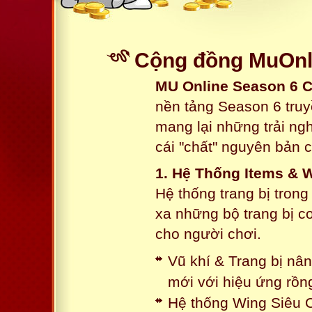
Cộng đồng MuOnli
MU Online Season 6 
nền tảng Season 6 truy
mang lại những trải n
cái "chất" nguyên bản 
1. Hệ Thống Items & 
Hệ thống trang bị tron
xa những bộ trang bị c
cho người chơi.
Vũ khí & Trang bị nâ
mới với hiệu ứng rồn
Hệ thống Wing Siêu C