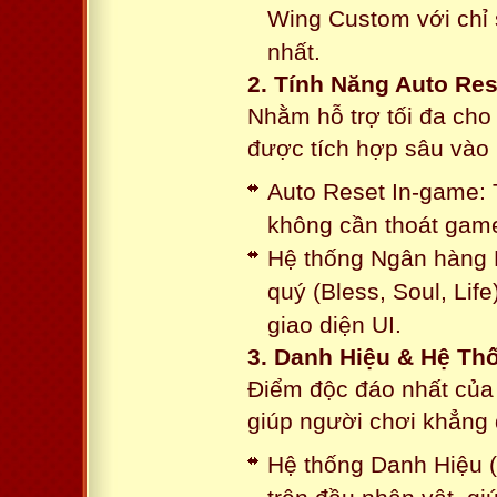
Wing Custom với chỉ 
nhất.
2. Tính Năng Auto Res
Nhằm hỗ trợ tối đa cho
được tích hợp sâu vào h
Auto Reset In-game: 
không cần thoát game
Hệ thống Ngân hàng N
quý (Bless, Soul, Life
giao diện UI.
3. Danh Hiệu & Hệ T
Điểm độc đáo nhất của 
giúp người chơi khẳng 
Hệ thống Danh Hiệu (T