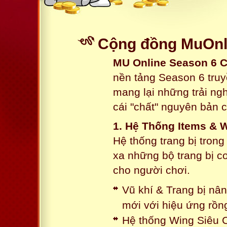
Cộng đồng MuOnli
MU Online Season 6 
nền tảng Season 6 truy
mang lại những trải n
cái "chất" nguyên bản 
1. Hệ Thống Items & 
Hệ thống trang bị tron
xa những bộ trang bị c
cho người chơi.
Vũ khí & Trang bị nâ
mới với hiệu ứng rồn
Hệ thống Wing Siêu C