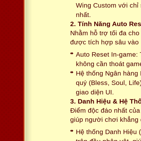
Wing Custom với chỉ 
nhất.
2. Tính Năng Auto Res
Nhằm hỗ trợ tối đa cho
được tích hợp sâu vào h
Auto Reset In-game: 
không cần thoát game
Hệ thống Ngân hàng N
quý (Bless, Soul, Life
giao diện UI.
3. Danh Hiệu & Hệ T
Điểm độc đáo nhất của 
giúp người chơi khẳng 
Hệ thống Danh Hiệu (T