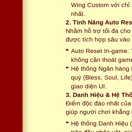
Wing Custom với chỉ 
nhất.
2. Tính Năng Auto Res
Nhằm hỗ trợ tối đa cho
được tích hợp sâu vào h
Auto Reset In-game: 
không cần thoát game
Hệ thống Ngân hàng N
quý (Bless, Soul, Life
giao diện UI.
3. Danh Hiệu & Hệ T
Điểm độc đáo nhất của 
giúp người chơi khẳng 
Hệ thống Danh Hiệu (T