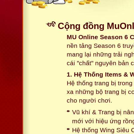
Cộng đồng MuOnli
MU Online Season 6 
nền tảng Season 6 truy
mang lại những trải n
cái "chất" nguyên bản 
1. Hệ Thống Items & 
Hệ thống trang bị tron
xa những bộ trang bị c
cho người chơi.
Vũ khí & Trang bị nâ
mới với hiệu ứng rồn
Hệ thống Wing Siêu C