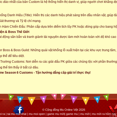
c đáo nhất của bản Custom là hệ thống hiển thị danh vị, giúp người chơi khẳng đị
hống Danh Hiệu (Title): Hiển thị các danh hiệu phát sáng trên đầu nhân vật, giúp 
Sát thương và Tỷ lệ chí mạng.
 Hàm Chiến Đấu: Phân cấp dựa trên điểm tích lũy PK hoặc đóng góp cho bang hộ
iện & Boss Thế Giới
t động săn bắn và tranh giành tài nguyên được làm mới hoàn toàn với độ khó ca
r Boss & Boss Guild: Những quái vật khổng lồ xuất hiện tại các khu vực trung tâm
p thể để tiêu diệt.
Trường Customs: Nơi diễn ra các giải đấu PK giữa các chủng tộc với phần thưởng
g thể tìm thấy ở bất cứ đâu.
ne Season 6 Customs - Tận hưởng đẳng cấp giải trí thực thụ!
© Cộng đồng Mu Online Việt 2026
i ra | tai mu moi nhat | mu moi open | game mu mới| game mu | mu mới | mu mới ra hôm nay 