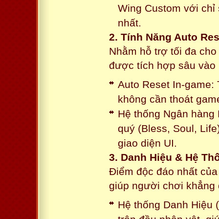
Wing Custom với chỉ 
nhất.
2. Tính Năng Auto Res
Nhằm hỗ trợ tối đa cho
được tích hợp sâu vào h
Auto Reset In-game: 
không cần thoát game
Hệ thống Ngân hàng N
quý (Bless, Soul, Life
giao diện UI.
3. Danh Hiệu & Hệ T
Điểm độc đáo nhất của 
giúp người chơi khẳng 
Hệ thống Danh Hiệu (T