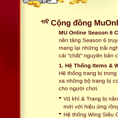
Cộng đồng MuOnli
MU Online Season 6 
nền tảng Season 6 truy
mang lại những trải n
cái "chất" nguyên bản 
1. Hệ Thống Items & 
Hệ thống trang bị tron
xa những bộ trang bị c
cho người chơi.
Vũ khí & Trang bị nâ
mới với hiệu ứng rồn
Hệ thống Wing Siêu C