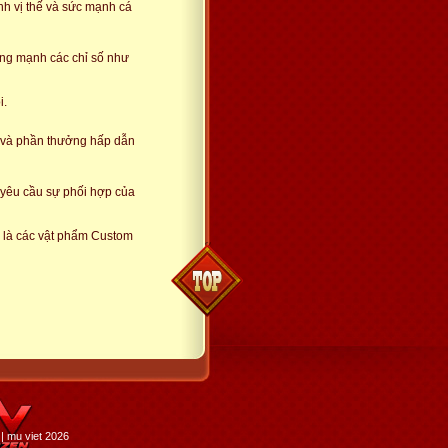
nh vị thế và sức mạnh cá
tăng mạnh các chỉ số như
i.
o và phần thưởng hấp dẫn
, yêu cầu sự phối hợp của
 là các vật phẩm Custom
| mu viet 2026