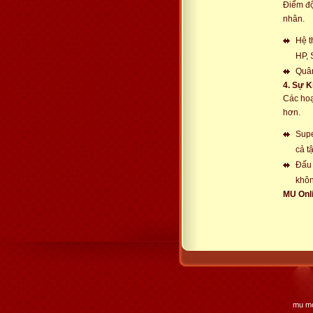
Điểm độ
nhân.
Hệ t
HP, 
Quân
4. Sự K
Các hoạ
hơn.
Supe
cả tậ
Đấu 
khôn
MU Onli
mu mo