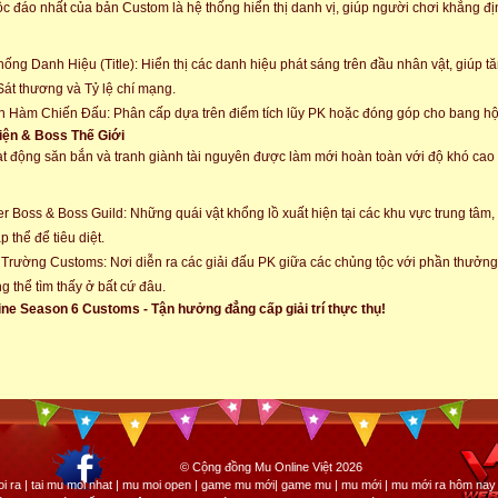
c đáo nhất của bản Custom là hệ thống hiển thị danh vị, giúp người chơi khẳng đị
hống Danh Hiệu (Title): Hiển thị các danh hiệu phát sáng trên đầu nhân vật, giúp 
Sát thương và Tỷ lệ chí mạng.
 Hàm Chiến Đấu: Phân cấp dựa trên điểm tích lũy PK hoặc đóng góp cho bang hộ
iện & Boss Thế Giới
t động săn bắn và tranh giành tài nguyên được làm mới hoàn toàn với độ khó ca
r Boss & Boss Guild: Những quái vật khổng lồ xuất hiện tại các khu vực trung tâm
p thể để tiêu diệt.
Trường Customs: Nơi diễn ra các giải đấu PK giữa các chủng tộc với phần thưởng
g thể tìm thấy ở bất cứ đâu.
ne Season 6 Customs - Tận hưởng đẳng cấp giải trí thực thụ!
© Cộng đồng Mu Online Việt 2026
i ra | tai mu moi nhat | mu moi open | game mu mới| game mu | mu mới | mu mới ra hôm nay 